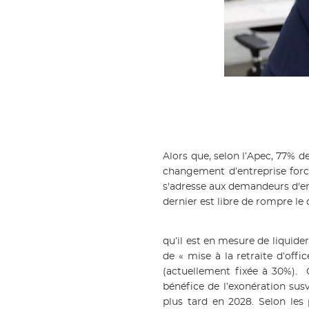
Alors que, selon l’Apec, 77% de
changement d’entreprise forcé
s'adresse aux demandeurs d'emp
dernier est libre de rompre le 
qu’il est en mesure de liquider
de « mise à la retraite d’offi
(actuellement fixée à 30%). 
bénéfice de l’exonération su
plus tard en 2028. Selon les