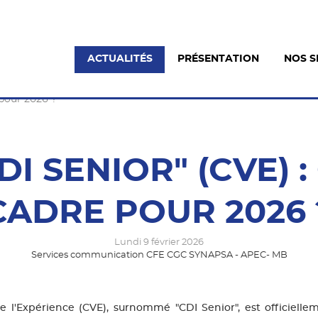
ACTUALITÉS
PRÉSENTATION
NOS S
 pour 2026 ?
DI SENIOR" (CVE) 
CADRE POUR 2026 
Lundi 9 février 2026
Services communication CFE CGC SYNAPSA - APEC- MB
de l'Expérience (CVE), surnommé "CDI Senior", est officielle