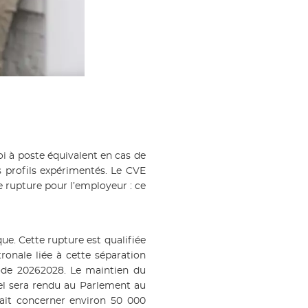
loi à poste équivalent en cas de
s profils expérimentés. Le CVE
e rupture pour l’employeur : ce
que. Cette rupture est qualifiée
tronale liée à cette séparation
iode 20262028. Le maintien du
el sera rendu au Parlement au
rait concerner environ 50 000