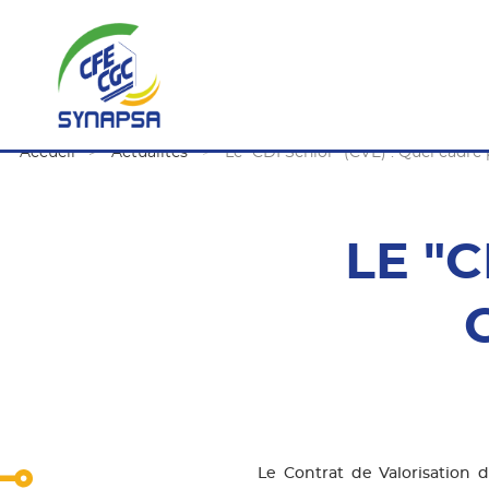
Accueil
Actualités
Le "CDI Senior" (CVE) : Quel cadre
LE "C
Le Contrat de Valorisation 