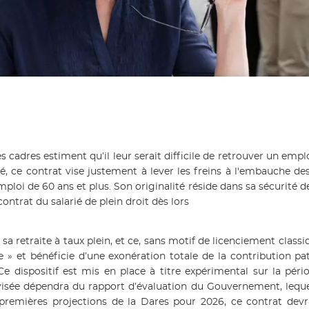
s cadres estiment qu’il leur serait difficile de retrouver un emp
, ce contrat vise justement à lever les freins à l'embauche de
loi de 60 ans et plus. Son originalité réside dans sa sécurité d
contrat du salarié de plein droit dès lors
 sa retraite à taux plein, et ce, sans motif de licenciement classi
ce » et bénéficie d’une exonération totale de la contribution pa
Ce dispositif est mis en place à titre expérimental sur la pér
svisée dépendra du rapport d’évaluation du Gouvernement, lequ
 premières projections de la Dares pour 2026, ce contrat dev