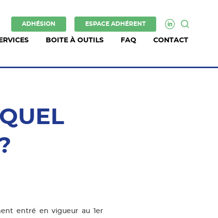
ADHÉSION
ESPACE ADHÉRENT
ERVICES
BOITE À OUTILS
FAQ
CONTACT
: QUEL
?
ment entré en vigueur au 1er