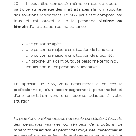
20 h. Il peut être composé même en cas de doute. Il
participe au repérage des maltraitances afin d’y apporter
des solutions rapidement. Le 3133 peut être composé par
tous et est ouvert à toute personne
victime ou
témoin
d’une situation de maltraitance :
une personne âgée ;
une personne majeure en situation de handicap ;
une personne majeure en situation de précarité ;
un proche, un aidant ou toute personne témoin ou
inquiète pour une personne vulnérable.
En appelant le 3133, vous bénéficierez d'une écoute
professionnelle, d'un accompagnement personnalisé et
d'une orientation vers une réponse adaptée à votre
situation.
La plateforme téléphonique nationale est dédiée à l'écoute
des personnes victimes ou témoins de situations de
maltraitance envers les personnes majeures vulnérables et
au recueil des situations de maltraitance en vue de leur