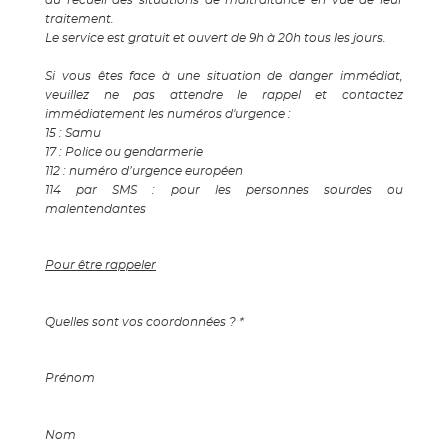
traitement.
Le service est gratuit et ouvert de 9h à 20h tous les jours.
Si vous êtes face à une situation de danger immédiat,
veuillez ne pas attendre le rappel et contactez
immédiatement les numéros d'urgence :
15 : Samu
17 : Police ou gendarmerie
112 : numéro d’urgence européen
114 par SMS : pour les personnes sourdes ou
malentendantes
Pour être rappeler
Quelles sont vos coordonnées ? *
Prénom
Nom