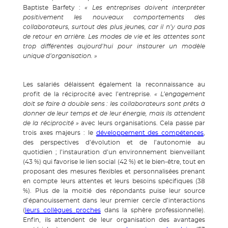
Baptiste Barfety :
« Les entreprises doivent interpréter
positivement les nouveaux comportements des
collaborateurs, surtout des plus jeunes, car il n’y aura pas
de retour en arrière. Les modes de vie et les attentes sont
trop différentes aujourd’hui pour instaurer un modèle
unique d’organisation. »
Les salariés délaissent également la reconnaissance au
profit de la réciprocité avec l’entreprise.
« L’engagement
doit se faire à double sens : les collaborateurs sont prêts à
donner de leur temps et de leur énergie, mais ils attendent
de la réciprocité »
avec leurs organisations. Cela passe par
trois axes majeurs : le
développement des compétences
,
des perspectives d’évolution et de l’autonomie au
quotidien ; l’instauration d’un environnement bienveillant
(43 %) qui favorise le lien social (42 %) et le bien-être, tout en
proposant des mesures flexibles et personnalisées prenant
en compte leurs attentes et leurs besoins spécifiques (38
%). Plus de la moitié des répondants puise leur source
d’épanouissement dans leur premier cercle d’interactions
(
leurs collègues proches
dans la sphère professionnelle).
Enfin, ils attendent de leur organisation des avantages