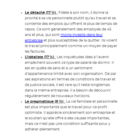
Le détaché (17 %)
:
Fidèle à son nom, il donne la
priorité à sa vie personnelle plutôt qu’au travail et se
contente des emplois qui offrent le plus de temps de
repos. Ce sont généralement des employés de 45
ans et plus, qui sont
moins investis dans leur
entreprise
et plus susceptibles de la quitter. Ils voient
le travail principalement comme un moyen de payer
les factures.
L’idéaliste (17 %)
:
Les inquiétudes liées à l’avenir
empêchent souvent ce type de salarié de dormir. Il
est en quête de sens et a un sentiment
d’appartenance limité avec son organisation. De par
ses aspirations en termes de conditions de travail et
de justice sociale, il est rare qu’il reste longtemps
dans la même entreprise. Il a besoin de découvrir
régulièrement de nouveaux horizons.
Le pragmatique (9 %)
:
La vie familiale et personnelle
est plus importante que le travail pour ce profil
optimiste. Il apprécie sincèrement son entreprise et
le soutien qu’elle offre à des causes importantes,
mais ce n’est pas une condition suffisante pour y
adhérer pleinement.