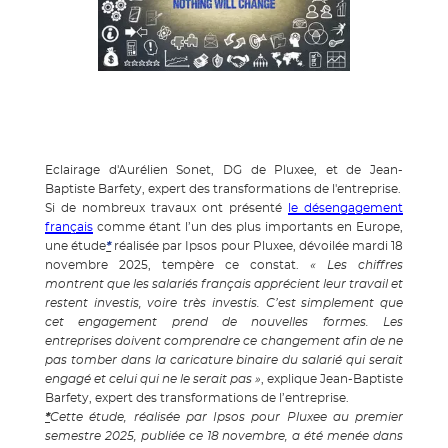
Eclairage d'Aurélien Sonet, DG de Pluxee, et de Jean-
Baptiste Barfety, expert des transformations de l'entreprise.
Si de nombreux travaux ont présenté
le désengagement
français
comme étant l’un des plus importants en Europe,
une étude
*
réalisée par Ipsos pour Pluxee, dévoilée mardi 18
novembre 2025, tempère ce constat.
« Les chiffres
montrent que les salariés français apprécient leur travail et
restent investis, voire très investis. C’est simplement que
cet engagement prend de nouvelles formes. Les
entreprises doivent comprendre ce changement afin de ne
pas tomber dans la caricature binaire du salarié qui serait
engagé et celui qui ne le serait pas »
, explique Jean-Baptiste
Barfety, expert des transformations de l’entreprise.
*
Cette étude, réalisée par Ipsos pour Pluxee au premier
semestre 2025, publiée ce 18 novembre, a été menée dans