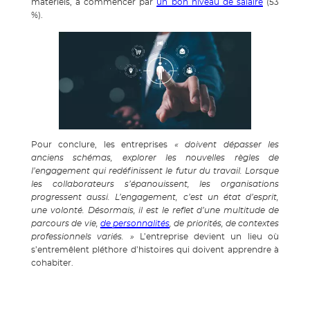
matériels, à commencer par
un bon niveau de salaire
(53
%).
Pour conclure, les entreprises
« doivent dépasser les
anciens schémas, explorer les nouvelles règles de
l’engagement qui redéfinissent le futur du travail. Lorsque
les collaborateurs s’épanouissent, les organisations
progressent aussi. L’engagement, c’est un état d’esprit,
une volonté. Désormais, il est le reflet d’une multitude de
parcours de vie,
de personnalités
, de priorités, de contextes
professionnels variés. »
L’entreprise devient un lieu où
s’entremêlent pléthore d’histoires qui doivent apprendre à
cohabiter.