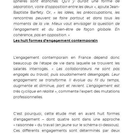
sphères sont étanches. Qu’il y aurait une forme de
séparation, voire d’opposition entre les deux »,
ajoute Jean-
Baptiste Barfety.
Or,
« les idées, les préoccupations, les
rencontres peuvent se faire partout et dans tous les
moments de la vie. Mieux vaut envisager la question de
l’engagement et du bien-être de façon globale. En
cohérence, pas en opposition
. »
Les huit formes d’engagement contemporain
L’engagement contemporain en France dépend donc
beaucoup de l’étape de vie dans laquelle se trouvent les
salariés interrogés.
« Les collaborateurs ne sont pas
engagés au travail, puis soudainement désengagés. Leur
engagement se transforme. Il évolue au fil du temps,
augmente et diminue, part et revient. L’engagement est
très cyclique en réalité »
, commente l’expert des mutations
professionnelles.
C’est pourquoi, cette étude met en avant huit formes
d’engagement – dont quatre sont dans une approche
« raisonnée » du travail (en jaune sur le schéma ci-dessous).
Ces différents engagements sont déterminés par deux