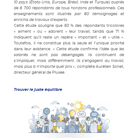
10 pays (États-Unis, Europe, Brésil, Inde et Turquie) auprès
de 8 700 répondants de tous horizons professionnels. Ces
enseignements sont illustrés par 80 témoignages et
enrichis de travaux d’experts.
Cette étude souligne que 83 % des répondants tricolores
« aiment » ou « adorent » leur travail, tandis que 71 %
indiquent qu’il reste un repère « important » et « utile ».
Toutefois, il ne constitue plus la seule et l’unique priorité
dans leur existence.
« Cette étude confirme l’idée que les
salariés ne sont pas désengagés. Ils continuent de
s’impliquer, mais différemment. Ils s’engagent au travail,
mais plus à n’importe quel prix »
, complète Aurélien Sonet,
directeur général de Pluxee.
Trouver le juste équilibre