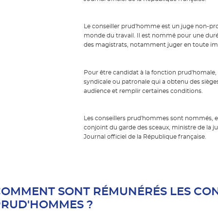
Le conseiller prud'homme est un juge non-p
monde du travail. Il est nommé pour une durée 
des magistrats, notamment juger en toute imp
Pour être candidat à la fonction prud'homale, 
syndicale ou patronale qui a obtenu des sièges
audience et remplir certaines conditions.
Les conseillers prud'hommes sont nommés, en ap
conjoint du garde des sceaux, ministre de la ju
Journal officiel de la République française.
COMMENT SONT RÉMUNÉRÉS LES CON
PRUD'HOMMES ?