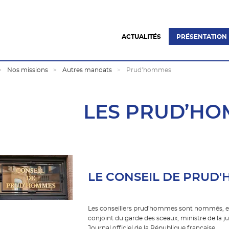
ACTUALITÉS
PRÉSENTATION
Nos missions
Autres mandats
Prud’hommes
LES PRUD’H
LE CONSEIL DE PRUD'
Les conseillers prud'hommes sont nommés, en ap
conjoint du garde des sceaux, ministre de la ju
Journal officiel de la République française.