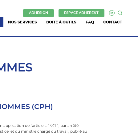
ADHÉSION
ESPACE ADHÉRENT
NOS SERVICES
BOITE À OUTILS
FAQ
CONTACT
OMMES
HOMMES (CPH)
plication de l'article L. 1441-1, par arrêté
stice, et du ministre chargé du travail, publié au