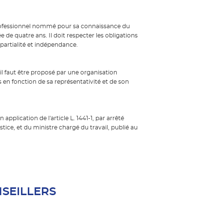
rofessionnel nommé pour sa connaissance du
de quatre ans. Il doit respecter les obligations
artialité et indépendance.
il faut être proposé par une organisation
 en fonction de sa représentativité et de son
plication de l'article L. 1441-1, par arrêté
stice, et du ministre chargé du travail, publié au
SEILLERS