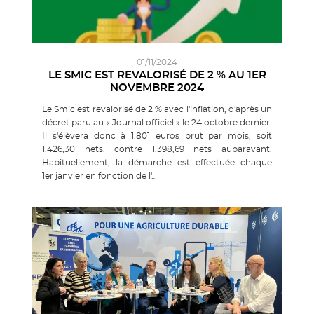
01/11/2024
LE SMIC EST REVALORISÉ DE 2 % AU 1ER
NOVEMBRE 2024
Le Smic est revalorisé de 2 % avec l'inflation, d'après un
décret paru au « Journal officiel » le 24 octobre dernier.
Il s'élèvera donc à 1.801 euros brut par mois, soit
1.426,30 nets, contre 1.398,69 nets auparavant.
Habituellement, la démarche est effectuée chaque
1er janvier en fonction de l'…