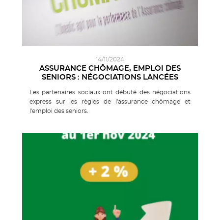
14/11/2024
ASSURANCE CHÔMAGE, EMPLOI DES
SENIORS : NÉGOCIATIONS LANCÉES
Les partenaires sociaux ont débuté des négociations
express sur les règles de l'assurance chômage et
l'emploi des seniors.