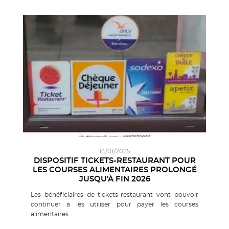
14/01/2025
DISPOSITIF TICKETS-RESTAURANT POUR
LES COURSES ALIMENTAIRES PROLONGÉ
JUSQU'À FIN 2026
Les bénéficiaires de tickets-restaurant vont pouvoir
continuer à les utiliser pour payer les courses
alimentaires