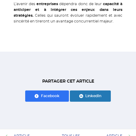
L’avenir des
entreprises
dépendra donc de leur
capacité à
anticiper et à intégrer ces enjeux dans leurs
stratégies.
Celles qui sauront évoluer rapidement et avec
sincérité en tireront un avantage concurrentiel majeur.
PARTAGER CET ARTICLE
Facebook
LinkedIn
ARTICLE
TOUS LES
ARTICLE