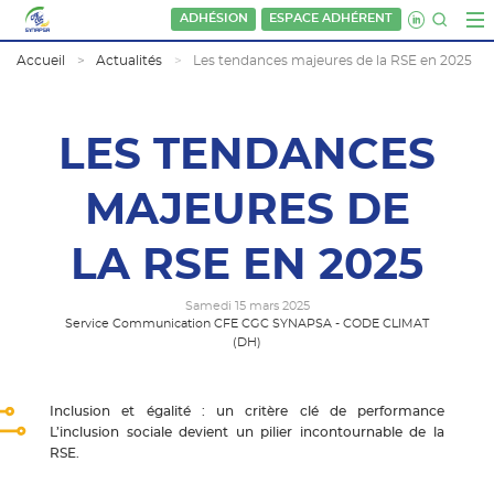
ADHÉSION
ESPACE ADHÉRENT
Accueil
Actualités
Les tendances majeures de la RSE en 2025
LES TENDANCES
MAJEURES DE
LA RSE EN 2025
Samedi 15 mars 2025
Service Communication CFE CGC SYNAPSA - CODE CLIMAT
(DH)
Inclusion et égalité : un critère clé de performance
L’inclusion sociale devient un pilier incontournable de la
RSE.