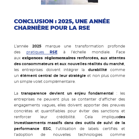
CONCLUSION : 2025, UNE ANNÉE
CHARNIÈRE POUR LA RSE
L’année
2025
marque une transformation profonde
des
pratiques
RSE
à l’échelle mondiale. Face
aux
exigences réglementaires
renforcées, aux attentes
des consommateurs et aux nouvelles réalités du marché
,
les entreprises doivent intégrer la
durabilité
comme
un
élément central de leur stratégie
et non plus comme
un simple volet complémentaire.
La
transparence devient un enjeu fondamental
: les
entreprises ne peuvent plus se contenter d’afficher des
engagements vagues, elles doivent apporter des preuves
concrètes et quantifiables pour éviter des sanctions et
renforcer leur crédibilité. Cela implique
des
investissements massifs dans des outils de suivi de la
performance ESG
, l’utilisation de labels certifiés et
l’adoption de nouvelles technologies comme