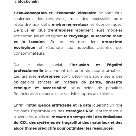
la
blockchain
.
L’
éco-conception
et l’
économie circulaire
ne sont plus
seulement des tendances, mais des nécessités pour
répondre aux défis
environnementaux
et économiques.
De plus en plus d’
entreprises
repensent leurs modèles
économiques en intégrant
le
recyclage
, la seconde main
et la location
afin de minimiser leur
empreinte
écologique
et répondre aux nouvelles attentes des
consommateurs.
Sur le plan social,
l’inclusion et l’égalité
professionnelle
deviennent des priorités incontournables.
Les grandes
entreprises
sont désormais soumises à des
obligations strictes en matière de
parité, diversité
ethnique et accessibilité
, sous peine de pénalités
financières et de perte d’attractivité auprès des talents.
Enfin,
l’intelligence artificielle et la data
joueront un rôle
clé dans l’optimisation des
stratégies RSE
, notamment à
travers des outils de
mesure en temps réel des
émissions
de CO₂
, des systèmes de traçabilité des matériaux et des
algorithmes prédictifs pour optimiser les ressources.