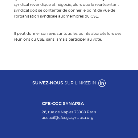
syndical revendique et négocie, alors que le représentant
syndical doit se contenter de donner le point de vue de
l’organisation syndicale aux membres du CSE.
Il peut donner son avis sur tous les points abordés lors des
réunions du CSE, sans jamais participer au vote.
SUIVEZ-NOUS
SUR LINKEDIN :
CFE-CGC SYNAPSA
26, rue de Naples 75008 Paris
accueil@cfecgcsynapsa.org