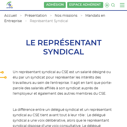
ADHÉSION
ESPACE ADHÉRENT
Accueil
Présentation
Nos missions
Mandats en
Entreprise
Représentant Syndical
LE REPRÉSENTANT
SYNDICAL
Un représentant syndical au CSE est un salarié désigné ou
élu par un syndicat pour représenter les intérêts des
travailleurs au sein de l'entreprise. Il agit en tant que porte-
parole des salariés affiliés à son syndicat auprès de
l'employeur et également des autres membres du CSE.
La différence entre un délégué syndical et un représentant
syndical au CSE tient avant tout à leur rôle : Le délégué
syndical a une voix délibérative, alors que le représentant
syndical dispose d’une voix consultative. Le délégué