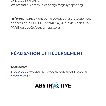
CFE-CGC SYNAPSA.
Webmaster :
communication@cfecgcsynapsa.org
Référent RGPD :
Monsieur le Délégué à la protection des
données de la CFE-CGC SYNAPSA, 26 rue de Naples, 75008
PARIS ou dpo@cfecgcsynapsa.org
RÉALISATION ET HÉBERGEMENT
Abstractive
Studio de développement web et logiciel en Bretagne
abstractive.fr