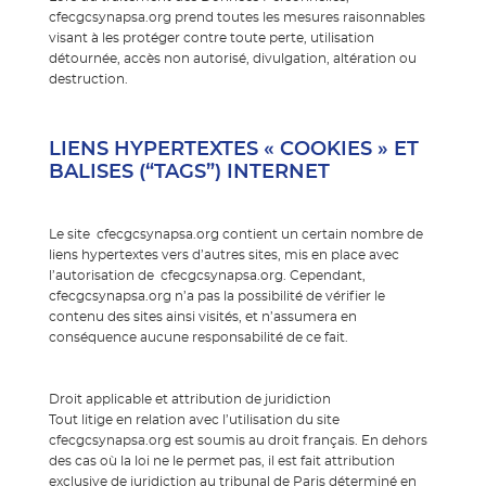
cfecgcsynapsa.org prend toutes les mesures raisonnables
visant à les protéger contre toute perte, utilisation
détournée, accès non autorisé, divulgation, altération ou
destruction.
LIENS HYPERTEXTES « COOKIES » ET
BALISES (“TAGS”) INTERNET
Le site cfecgcsynapsa.org contient un certain nombre de
liens hypertextes vers d’autres sites, mis en place avec
l’autorisation de cfecgcsynapsa.org. Cependant,
cfecgcsynapsa.org n’a pas la possibilité de vérifier le
contenu des sites ainsi visités, et n’assumera en
conséquence aucune responsabilité de ce fait.
Droit applicable et attribution de juridiction
Tout litige en relation avec l’utilisation du site
cfecgcsynapsa.org est soumis au droit français. En dehors
des cas où la loi ne le permet pas, il est fait attribution
exclusive de juridiction au tribunal de Paris déterminé en