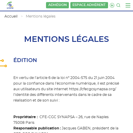
ADHÉSION
ESPACE ADHÉRENT
Accueil
Mentions légales
MENTIONS LÉGALES
ÉDITION
En vertu de l’article 6 de la loi n° 2004-575 du 21 juin 2004
pour la confiance dans l’économie numérique, il est précisé
aux utilisateurs du site internet https://cfecgcsynapsa.org/
l’identité des différents intervenants dans le cadre de sa
réalisation et de son suivi :
Propriétaire :
CFE-CGC SYNAPSA – 26, rue de Naples
75008 Paris
Responsable publication :
Jacques GABEN, président de la