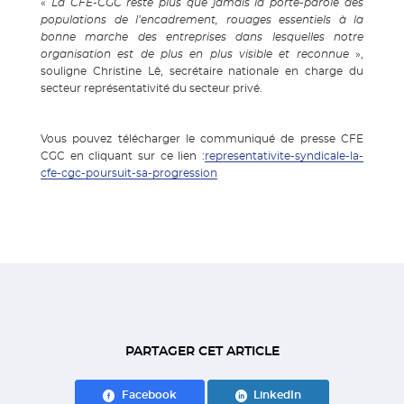
«
La CFE-CGC reste plus que jamais la porte-parole des
populations de l’encadrement, rouages essentiels à la
bonne marche des entreprises dans lesquelles notre
organisation est de plus en plus visible et reconnue
»,
souligne Christine Lê, secrétaire nationale en charge du
secteur représentativité du secteur privé.
Vous pouvez télécharger le communiqué de presse CFE
CGC en cliquant sur ce lien :
representativite-syndicale-la-
cfe-cgc-poursuit-sa-progression
PARTAGER CET ARTICLE
Facebook
LinkedIn