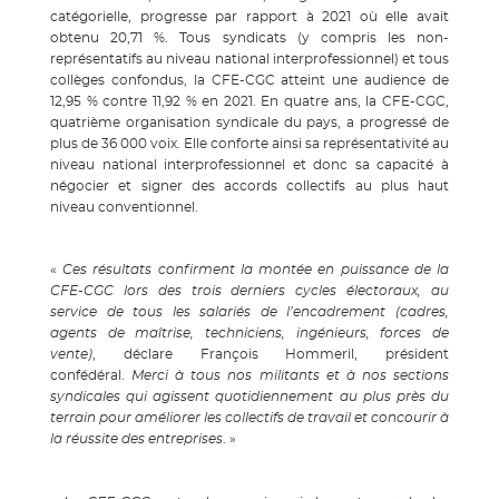
catégorielle, progresse par rapport à 2021 où elle avait
obtenu 20,71 %. Tous syndicats (y compris les non-
représentatifs au niveau national interprofessionnel) et tous
collèges confondus, la CFE-CGC atteint une audience de
12,95 % contre 11,92 % en 2021. En quatre ans, la CFE-CGC,
quatrième organisation syndicale du pays, a progressé de
plus de 36 000 voix. Elle conforte ainsi sa représentativité au
niveau national interprofessionnel et donc sa capacité à
négocier et signer des accords collectifs au plus haut
niveau conventionnel.
«
Ces résultats confirment la montée en puissance de la
CFE-CGC lors des trois derniers cycles électoraux, au
service de tous les salariés de l’encadrement (cadres,
agents de maîtrise, techniciens, ingénieurs, forces de
vente)
, déclare François Hommeril, président
confédéral.
Merci à tous nos militants et à nos sections
syndicales qui agissent quotidiennement au plus près du
terrain pour améliorer les collectifs de travail et concourir à
la réussite des entreprises
. »