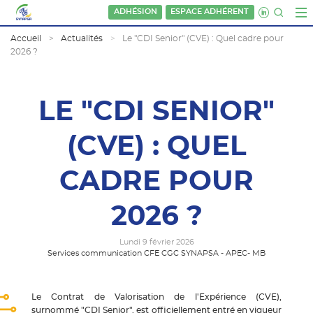
ADHÉSION
ESPACE ADHÉRENT
Accueil
Actualités
Le "CDI Senior" (CVE) : Quel cadre pour
2026 ?
LE "CDI SENIOR"
(CVE) : QUEL
CADRE POUR
2026 ?
Lundi 9 février 2026
Services communication CFE CGC SYNAPSA - APEC- MB
Le Contrat de Valorisation de l'Expérience (CVE),
surnommé "CDI Senior", est officiellement entré en vigueur