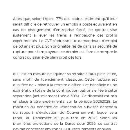
Alors que, selon l’Apec, 77% des cadres estiment qu’il leur
serait difficile de retrouver un emploi à poste équivalent en
cas de changement d’entreprise forcé, ce contrat vise
justement à lever les freins à l'embauche des profils
expérimentés. Le CVE s'adresse aux demandeurs d'emploi
de 60 ans et plus. Son originalité réside dans sa sécurité de
rupture pour l’employeur : ce dernier est libre de rompre le
contrat du salarié de plein droit dès lors
qu’il est en mesure de liquider sa retraite à taux plein, et ce,
sans motif de licenciement classique. Cette rupture est
qualifiée de « mise à la retraite d’office » et bénéficie d’une
exonération totale de la contribution patronale liée à cette
séparation (actuellement fixée à 30%). Ce dispositif est mis
en place à titre expérimental sur la période 20262028. Le
maintien du bénéfice de l’exonération susvisée dépendra
du rapport d’évaluation du Gouvernement, lequel sera
rendu au Parlement au plus tard en 2028. Selon les
premières projections de la Dares pour 2026, ce contrat
devrait concerner environ 50 000 recrutements annuels.