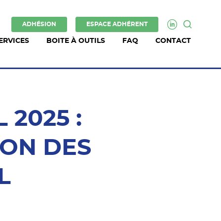
ADHÉSION
ESPACE ADHÉRENT
ERVICES
BOITE À OUTILS
FAQ
CONTACT
 2025 :
ION DES
L