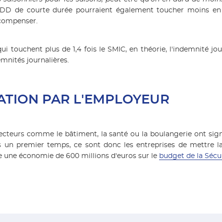
 CDD de courte durée pourraient également toucher moins en 
 compenser.
qui touchent plus de 1,4 fois le SMIC, en théorie, l'indemnité j
emnités journalières.
TION PAR L'EMPLOYEUR
secteurs comme le bâtiment, la santé ou la boulangerie ont sig
ns un premier temps, ce sont donc les entreprises de mettre l
 une économie de 600 millions d'euros sur le
budget de la Sécur