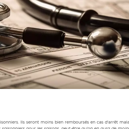
sonniers. Ils seront moins bien remboursés en cas d'arrêt maladie
 saisonniers pour les saisons, peut-être qu'on en aura de moi