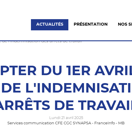
ACTUALITÉS
PRÉSENTATION
NOS S
e de l'indemnisation des arrêts de travail
TER DU 1ER AVRIL
 DE L'INDEMNISAT
ARRÊTS DE TRAVAI
Lundi 21 avril 2025
Services communication CFE CGC SYNAPSA - FranceInfo - MB