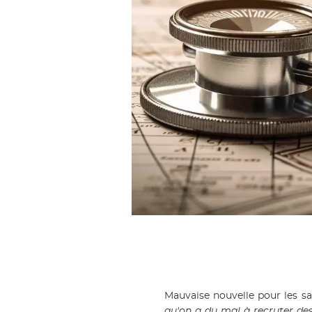
Mauvaise nouvelle pour les sai
qu'on a du mal à recruter des