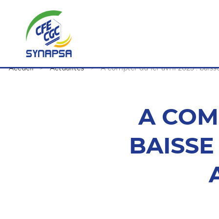
Accueil
Actualités
A compter du 1er avril 2025 : baiss
A COMP
BAISSE