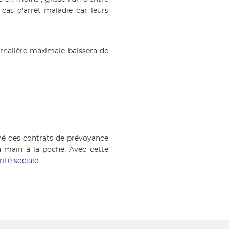
cas d'arrêt maladie car leurs
ournalière maximale baissera de
né des contrats de prévoyance
a main à la poche. Avec cette
ité sociale